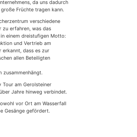
Unternehmens, da uns dadurch
 große Früchte tragen kann.
ucherzentrum verschiedene
r zu erfahren, was das
in einem dreistufigen Motto:
ktion und Vertrieb am
 erkannt, dass es zur
hen allen Beteiligten
llem zusammenhängt.
y Tour am Gerolsteiner
über Jahre hinweg verbindet.
owohl vor Ort am Wasserfall
e Gesänge gefördert.