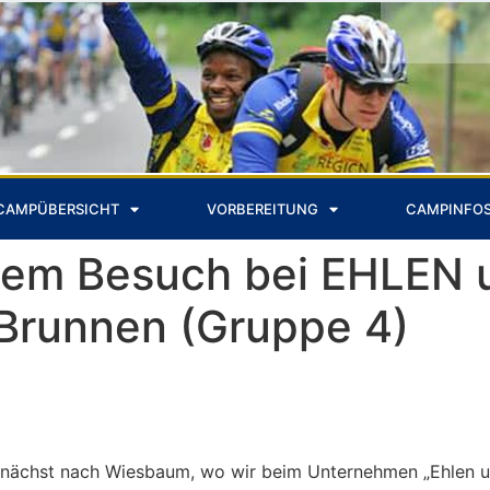
CAMPÜBERSICHT
VORBEREITUNG
CAMPINFO
urzem Besuch bei EHLEN
 Brunnen (Gruppe 4)
 zunächst nach Wiesbaum, wo wir beim Unternehmen „Ehlen u