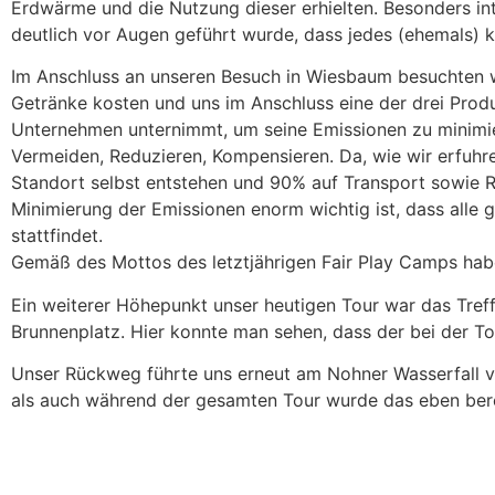
Erdwärme und die Nutzung dieser erhielten. Besonders i
deutlich vor Augen geführt wurde, dass jedes (ehemals) k
Im Anschluss an unseren Besuch in Wiesbaum besuchten w
Getränke kosten und uns im Anschluss eine der drei Produ
Unternehmen unternimmt, um seine Emissionen zu minimiere
Vermeiden, Reduzieren, Kompensieren. Da, wie wir erfuh
Standort selbst entstehen und 90% auf Transport sowie R
Minimierung der Emissionen enorm wichtig ist, dass alle
stattfindet.
Gemäß des Mottos des letztjährigen Fair Play Camps hab
Ein weiterer Höhepunkt unser heutigen Tour war das Treff
Brunnenplatz. Hier konnte man sehen, dass der bei der 
Unser Rückweg führte uns erneut am Nohner Wasserfall v
als auch während der gesamten Tour wurde das eben ber