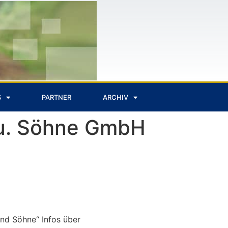
S
PARTNER
ARCHIV
 u. Söhne GmbH
nd Söhne“ Infos über