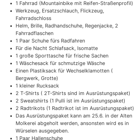
1 Fahrrad (Mountainbike mit Reifen-Straßenprofil)
Werkzeug, Ersatzschlauch, Flickzeug,
Fahrradschloss
Helm, Brille, Radhandschuhe, Regenjacke, 2
Fahrradflaschen
1 Paar Schuhe fürs Radfahren
Für die Nacht Schlafsack, Isomatte
1 große Sporttasche für frische Sachen
1 Wäschesack für schmutzige Wäsche
Einen Plastiksack für Wechselklamotten (
Bergwerk, Grotte)
1 kleiner Rucksack
2 T-Shirts ( 2T-Shirts sind im Ausrüstungspaket)
2 Sweatshirts (1 Pulli ist im Ausrüstungspaket)
2 Radtrikots (1 Radtrikot ist im Ausrüstungspaket)
Das Ausrüstungspaket kann am 25.6. in der Alten
Molkerei abgeholt werden, ansonsten wird es in
Würselen ausgegeben.
1 Paar Hallenschuhe