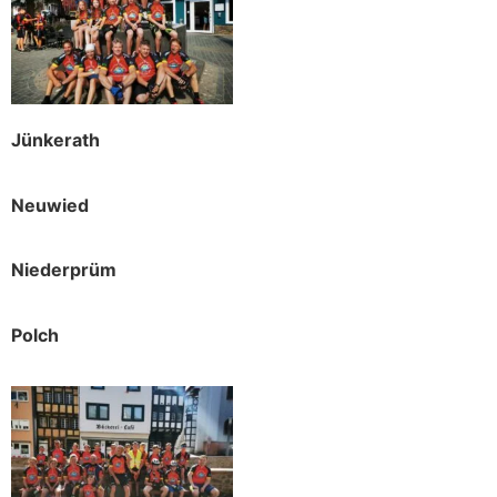
Jünkerath
Neuwied
Niederprüm
Polch