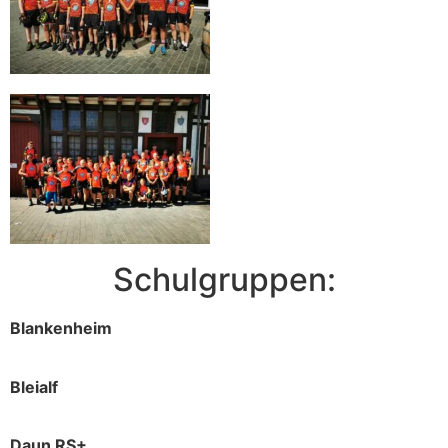
Schulgruppen:
Blankenheim
Bleialf
Daun RS+