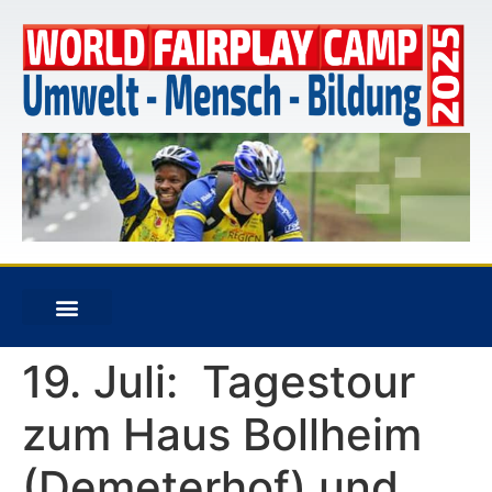
19. Juli: Tagestour
zum Haus Bollheim
(Demeterhof) und