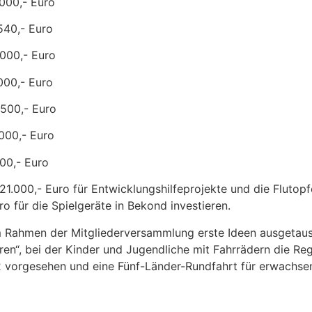
00,- Euro
40,- Euro
.000,- Euro
00,- Euro
500,- Euro
00,- Euro
Euro
21.000,- Euro für Entwicklungshilfeprojekte und die Flutop
 für die Spielgeräte in Bekond investieren.
 im Rahmen der Mitgliederversammlung erste Ideen ausgeta
ren“, bei der Kinder und Jugendliche mit Fahrrädern die Re
22 vorgesehen und eine Fünf-Länder-Rundfahrt für erwachsen