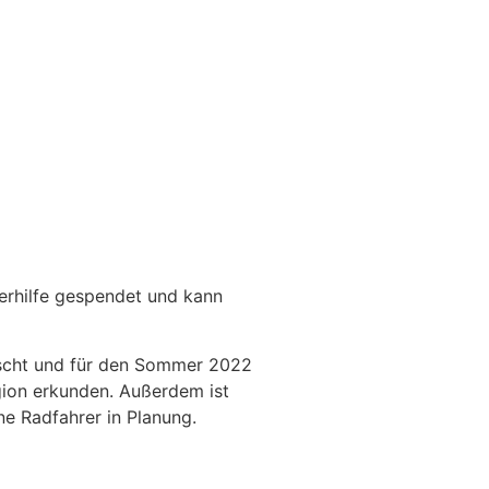
ferhilfe gespendet und kann
uscht und für den Sommer 2022
gion erkunden. Außerdem ist
e Radfahrer in Planung.