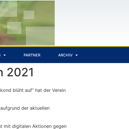
S
PARTNER
ARCHIV
in 2021
ekond blüht auf“ hat der Verein
 aufgrund der aktuellen
t mit digitalen Aktionen gegen