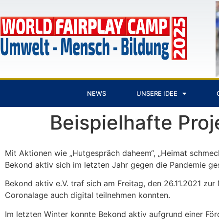
NEWS
UNSERE IDEE
Beispielhafte Pro
Mit Aktionen wie „Hutgespräch daheem“, „Heimat schmeckt“,
Bekond aktiv sich im letzten Jahr gegen die Pandemie g
Bekond aktiv e.V. traf sich am Freitag, den 26.11.2021 zu
Coronalage auch digital teilnehmen konnten.
Im letzten Winter konnte Bekond aktiv aufgrund einer Fö