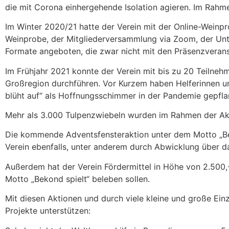
die mit Corona einhergehende Isolation agieren. Im Rahm
Im Winter 2020/21 hatte der Verein mit der Online-Weinp
Weinprobe, der Mitgliederversammlung via Zoom, der Unt
Formate angeboten, die zwar nicht mit den Präsenzveranst
Im Frühjahr 2021 konnte der Verein mit bis zu 20 Teilneh
Großregion durchführen. Vor Kurzem haben Helferinnen u
blüht auf“ als Hoffnungsschimmer in der Pandemie gepfla
Mehr als 3.000 Tulpenzwiebeln wurden im Rahmen der Akti
Die kommende Adventsfensteraktion unter dem Motto „Beko
Verein ebenfalls, unter anderem durch Abwicklung über d
Außerdem hat der Verein Fördermittel in Höhe von 2.500,-
Motto „Bekond spielt“ beleben sollen.
Mit diesen Aktionen und durch viele kleine und große Ei
Projekte unterstützen: