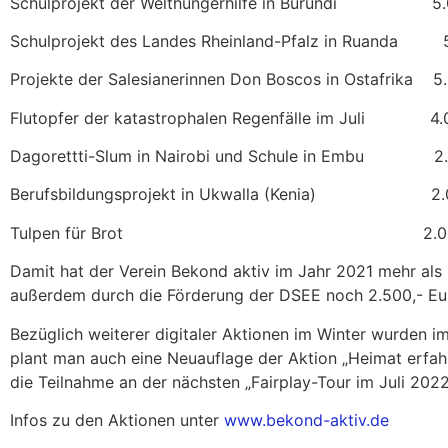
Schulprojekt der Welthungerhilfe in Burundi 5.0
Schulprojekt des Landes Rheinland-Pfalz in Ruanda 5
Projekte der Salesianerinnen Don Boscos in Ostafrika 5
Flutopfer der katastrophalen Regenfälle im Juli 4.0
Dagorettti-Slum in Nairobi und Schule in Embu 2.
Berufsbildungsprojekt in Ukwalla (Kenia) 2.0
Tulpen für Brot 2.000,- 
Damit hat der Verein Bekond aktiv im Jahr 2021 mehr als 
außerdem durch die Förderung der DSEE noch 2.500,- Euro
Bezüglich weiterer digitaler Aktionen im Winter wurden
plant man auch eine Neuauflage der Aktion „Heimat erfah
die Teilnahme an der nächsten „Fairplay-Tour im Juli 20
Infos zu den Aktionen unter
www.bekond-aktiv.de