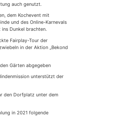
ttung auch genutzt.
hen, dem Kochevent mit
inde und des Online-Karnevals
 ins Dunkel brachten.
ckte Fairplay-Tour der
zwiebeln in der Aktion „Bekond
in den Gärten abgegeben
indenmission unterstützt der
hr den Dorfplatz unter dem
mlung in 2021 folgende