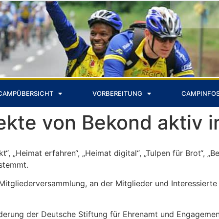
CAMPÜBERSICHT
VORBEREITUNG
CAMPINFO
jekte von Bekond aktiv 
 „Heimat erfahren“, „Heimat digital“, „Tulpen für Brot“, „B
estemmt.
r Mitgliederversammlung, an der Mitglieder und Interessierte
rderung der Deutsche Stiftung für Ehrenamt und Engagemen