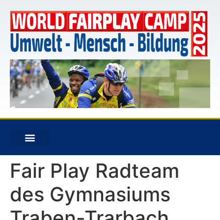
Fair Play Radteam
des Gymnasiums
Traben-Trarbach