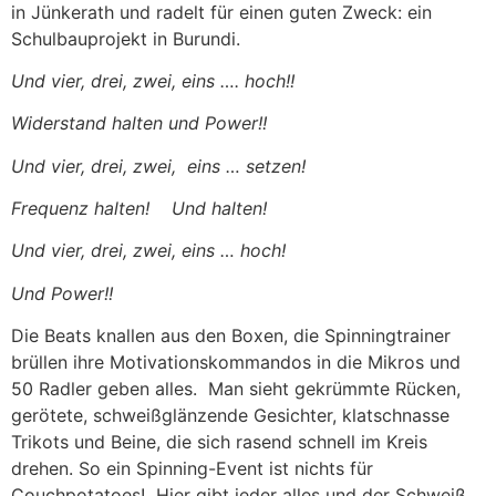
in Jünkerath und radelt für einen guten Zweck: ein
Schulbauprojekt in Burundi.
Und vier, drei, zwei, eins …. hoch!!
Widerstand halten und Power!!
Und vier, drei, zwei, eins … setzen!
Frequenz halten! Und halten!
Und vier, drei, zwei, eins … hoch!
Und Power!!
Die Beats knallen aus den Boxen, die Spinningtrainer
brüllen ihre Motivationskommandos in die Mikros und
50 Radler geben alles. Man sieht gekrümmte Rücken,
gerötete, schweißglänzende Gesichter, klatschnasse
Trikots und Beine, die sich rasend schnell im Kreis
drehen. So ein Spinning-Event ist nichts für
Couchpotatoes! Hier gibt jeder alles und der Schweiß