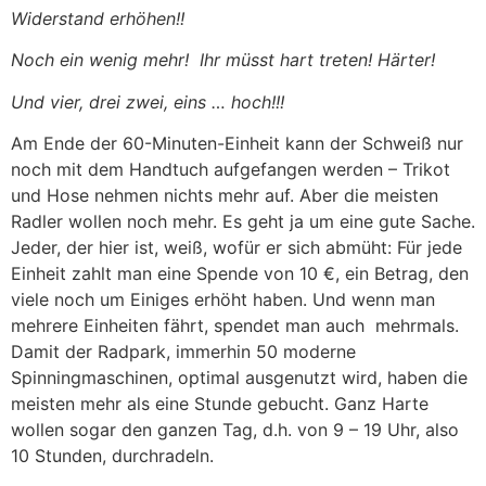
Widerstand erhöhen!!
Noch ein wenig mehr! Ihr müsst hart treten! Härter!
Und vier, drei zwei, eins … hoch!!!
Am Ende der 60-Minuten-Einheit kann der Schweiß nur
noch mit dem Handtuch aufgefangen werden – Trikot
und Hose nehmen nichts mehr auf. Aber die meisten
Radler wollen noch mehr. Es geht ja um eine gute Sache.
Jeder, der hier ist, weiß, wofür er sich abmüht: Für jede
Einheit zahlt man eine Spende von 10 €, ein Betrag, den
viele noch um Einiges erhöht haben. Und wenn man
mehrere Einheiten fährt, spendet man auch mehrmals.
Damit der Radpark, immerhin 50 moderne
Spinningmaschinen, optimal ausgenutzt wird, haben die
meisten mehr als eine Stunde gebucht. Ganz Harte
wollen sogar den ganzen Tag, d.h. von 9 – 19 Uhr, also
10 Stunden, durchradeln.