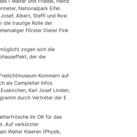
es ( Walter und Friedel, Heinz
meter, Nationalpark Eifel.
osef, Albert, Steffi und Rosi
die traurige Rolle der
hemaliger Förster Dieter Fink
möglich) zogen sich die
hauseffekt, der die
 Freilichtmuseum Kommern auf
h als Campleiter Infos
Euskirchen, Karl Josef Linden,
gramm durch Vertreter der E
etterfrösche ihr OK für das
. Auf verkürzter
en Walter Klaeren (Physik,