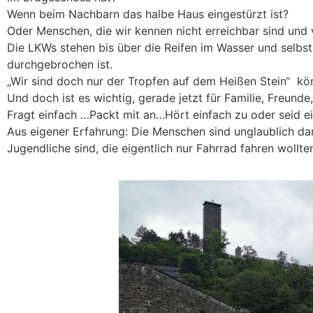
Wenn beim Nachbarn das halbe Haus eingestürzt ist?
Oder Menschen, die wir kennen nicht erreichbar sind und
Die LKWs stehen bis über die Reifen im Wasser und selbs
durchgebrochen ist.
„Wir sind doch nur der Tropfen auf dem Heißen Stein“ k
Und doch ist es wichtig, gerade jetzt für Familie, Freun
Fragt einfach …Packt mit an…Hört einfach zu oder seid e
Aus eigener Erfahrung: Die Menschen sind unglaublich da
Jugendliche sind, die eigentlich nur Fahrrad fahren wollte