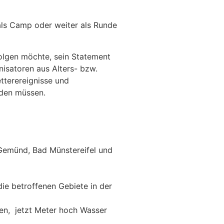
als Camp oder weiter als Runde
rfolgen möchte, sein Statement
nisatoren aus Alters- bzw.
tterereignisse und
rden müssen.
, Gemünd, Bad Münstereifel und
ie betroffenen Gebiete in der
tten, jetzt Meter hoch Wasser