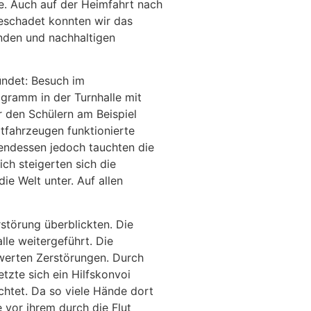
e. Auch auf der Heimfahrt nach
beschadet konnten wir das
nden und nachhaltigen
ndet: Besuch im
gramm in der Turnhalle mit
r den Schülern am Beispiel
tfahrzeugen funktionierte
endessen jedoch tauchten die
ch steigerten sich die
e Welt unter. Auf allen
törung überblickten. Die
lle weitergeführt. Die
werten Zerstörungen. Durch
tzte sich ein Hilfskonvoi
chtet. Da so viele Hände dort
 vor ihrem durch die Flut