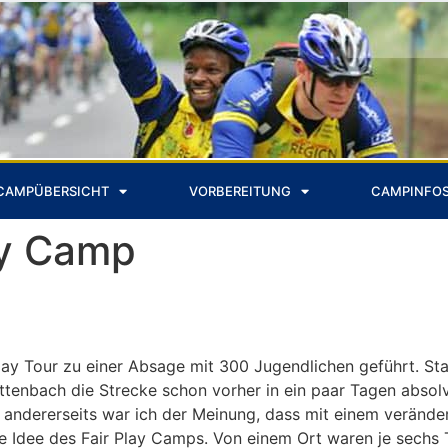
CAMPÜBERSICHT
VORBEREITUNG
CAMPINFO
ay Camp
lay Tour zu einer Absage mit 300 Jugendlichen geführt. Sta
enbach die Strecke schon vorher in ein paar Tagen absolvi
, andererseits war ich der Meinung, dass mit einem verände
ie Idee des Fair Play Camps. Von einem Ort waren je sechs 