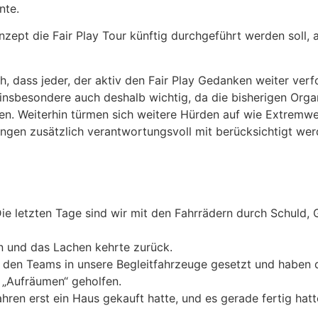
nte.
zept die Fair Play Tour künftig durchgeführt werden soll, 
ich, dass jeder, der aktiv den Fair Play Gedanken weiter ve
t insbesondere auch deshalb wichtig, da die bisherigen Orga
n. Weiterhin türmen sich weitere Hürden auf wie Extremwe
ngen zusätzlich verantwortungsvoll mit berücksichtigt we
.Die letzten Tage sind wir mit den Fahrrädern durch Schuld
en und das Lachen kehrte zurück.
 den Teams in unsere Begleitfahrzeuge gesetzt und haben d
 „Aufräumen“ geholfen.
ahren erst ein Haus gekauft hatte, und es gerade fertig ha