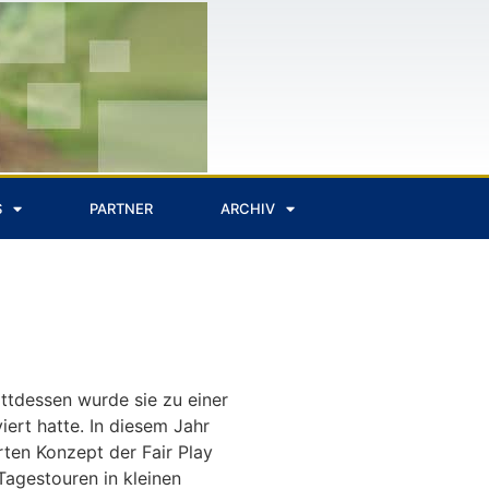
S
PARTNER
ARCHIV
ttdessen wurde sie zu einer
ert hatte. In diesem Jahr
rten Konzept der Fair Play
Tagestouren in kleinen