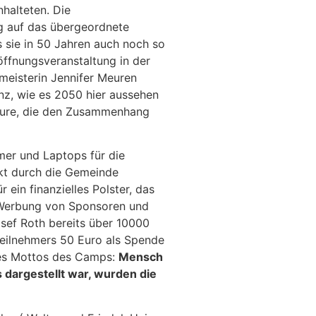
halteten. Die
g auf das übergeordnete
s sie in 50 Jahren auch noch so
öffnungsveranstaltung in der
meisterin Jennifer Meuren
nz, wie es 2050 hier aussehen
uture, die den Zusammenhang
amer und Laptops für die
ckt durch die Gemeinde
ein finanzielles Polster, das
e Werbung von Sponsoren und
ef Roth bereits über 10000
Teilnehmers 50 Euro als Spende
 des Mottos des Camps:
Mensch
 dargestellt war, wurden die