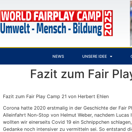
NEWS
UNSERE IDEE
Fazit zum Fair Pl
Fazit zum Fair Play Camp 21 von Herbert Ehlen
Corona hatte 2020 erstmalig in der Geschichte der Fair P
Alleinfahrt Non-Stop von Helmut Weber, nachdem Lucas Itt
wollten wir einerseits Covid 19 ein Schnippchen schlagen
Gedanke noch intensiver zu vermitteln sei. So entstand d