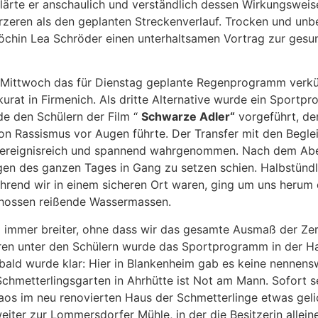
lärte er anschaulich und verständlich dessen Wirkungsweis
rzeren als den geplanten Streckenverlauf. Trocken und un
öchin Lea Schröder einen unterhaltsamen Vortrag zur gesu
 Mittwoch das für Dienstag geplante Regenprogramm verkü
 in Firmenich. Als dritte Alternative wurde ein Sportpro
de den Schülern der Film “
Schwarze Adler“
vorgeführt, de
on Rassismus vor Augen führte. Der Transfer mit den Beglei
ls ereignisreich und spannend wahrgenommen. Nach dem Ab
n des ganzen Tages in Gang zu setzen schien. Halbstündli
hrend wir in einem sicheren Ort waren, ging um uns herum di
schossen reißende Wassermassen.
mmer breiter, ohne dass wir das gesamte Ausmaß der Zers
neren unter den Schülern wurde das Sportprogramm in der Ha
ald wurde klar: Hier in Blankenheim gab es keine nennens
Schmetterlingsgarten in Ahrhütte ist Not am Mann. Sofort se
aos im neu renovierten Haus der Schmetterlinge etwas geli
iter zur Lommersdorfer Mühle, in der die Besitzerin alleine