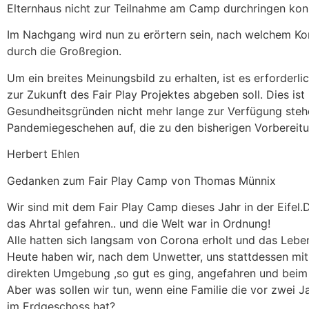
Elternhaus nicht zur Teilnahme am Camp durchringen kon
Im Nachgang wird nun zu erörtern sein, nach welchem Kon
durch die Großregion.
Um ein breites Meinungsbild zu erhalten, ist es erforderl
zur Zukunft des Fair Play Projektes abgeben soll. Dies is
Gesundheitsgründen nicht mehr lange zur Verfügung stehe
Pandemiegeschehen auf, die zu den bisherigen Vorbereitu
Herbert Ehlen
Gedanken zum Fair Play Camp von Thomas Münnix
Wir sind mit dem Fair Play Camp dieses Jahr in der Eifel
das Ahrtal gefahren.. und die Welt war in Ordnung!
Alle hatten sich langsam von Corona erholt und das Leb
Heute haben wir, nach dem Unwetter, uns stattdessen mit
direkten Umgebung ,so gut es ging, angefahren und beim
Aber was sollen wir tun, wenn eine Familie die vor zwei J
im Erdgeschoss hat?