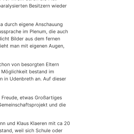
aralysierten Besitzern wieder
 da durch eigene Anschauung
ussprache im Plenum, die auch
icht Bilder aus dem fernen
ieht man mit eigenen Augen,
chon von besorgten Eltern
e Möglichkeit bestand im
on in Udenbreth an. Auf dieser
r Freude, etwas Großartiges
 Gemeinschaftsprojekt und die
ann und Klaus Klaeren mit ca 20
tand, weil sich Schule oder