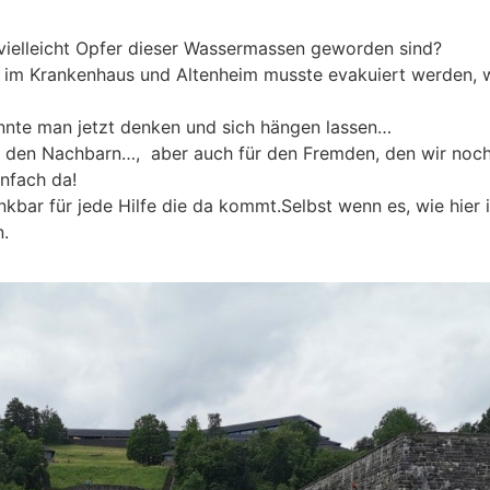
 vielleicht Opfer dieser Wassermassen geworden sind?
t im Krankenhaus und Altenheim musste evakuiert werden, 
önnte man jetzt denken und sich hängen lassen…
de, den Nachbarn…, aber auch für den Fremden, den wir noch
infach da!
nkbar für jede Hilfe die da kommt.Selbst wenn es, wie hier
n.