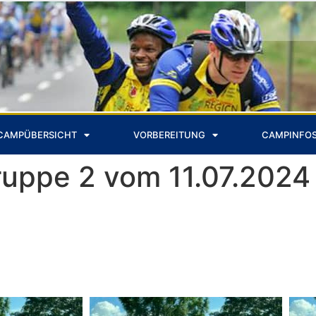
CAMPÜBERSICHT
VORBEREITUNG
CAMPINFO
ruppe 2 vom 11.07.2024