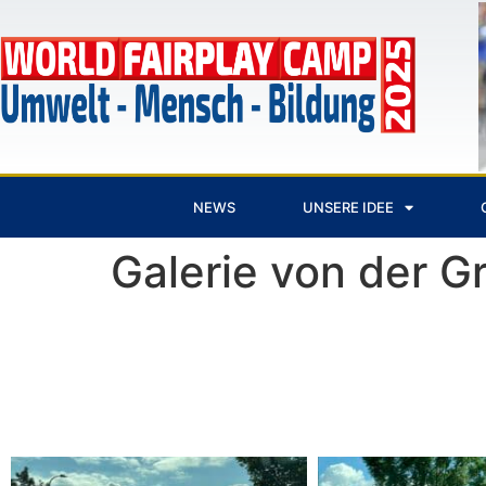
NEWS
UNSERE IDEE
Galerie von der G